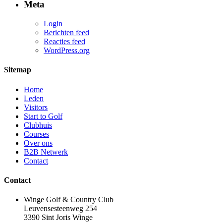
Meta
Login
Berichten feed
Reacties feed
WordPress.org
Sitemap
Home
Leden
Visitors
Start to Golf
Clubhuis
Courses
Over ons
B2B Netwerk
Contact
Contact
Winge Golf & Country Club
Leuvensesteenweg 254
3390 Sint Joris Winge