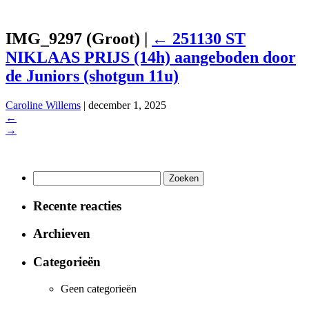
IMG_9297 (Groot)
|
←
251130 ST
NIKLAAS PRIJS (14h) aangeboden door
de Juniors (shotgun 11u)
Caroline Willems
|
december 1, 2025
←
→
Zoeken
naar:
Recente reacties
Archieven
Categorieën
Geen categorieën