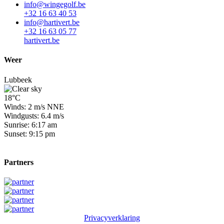
info@wingegolf.be
+32 16 63 40 53
info@hartivert.be
+32 16 63 05 77
hartivert.be
Weer
Lubbeek
18°C
Winds: 2 m/s NNE
Windgusts: 6.4 m/s
Sunrise: 6:17 am
Sunset: 9:15 pm
Partners
Privacyverklaring