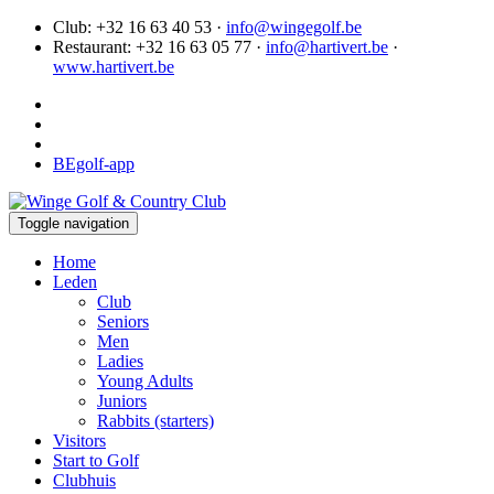
Club: +32 16 63 40 53 ·
info@wingegolf.be
Restaurant: +32 16 63 05 77 ·
info@hartivert.be
·
www.hartivert.be
BEgolf-app
Toggle navigation
Home
Leden
Club
Seniors
Men
Ladies
Young Adults
Juniors
Rabbits (starters)
Visitors
Start to Golf
Clubhuis