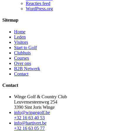
Reacties feed
WordPress.org
Sitemap
Home
Leden
Visitors
Start to Golf
Clubhuis
Courses
Over ons
B2B Netwerk
Contact
Contact
Winge Golf & Country Club
Leuvensesteenweg 254
3390 Sint Joris Winge
info@wingegolf.be
+32 16 63 40 53
info@hartivert.be
+32 16 63 05 77