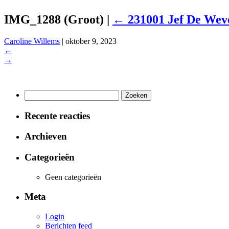
IMG_1288 (Groot)
|
←
231001 Jef De Weve
Caroline Willems
|
oktober 9, 2023
←
→
Zoeken
naar:
Recente reacties
Archieven
Categorieën
Geen categorieën
Meta
Login
Berichten feed