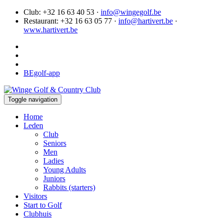
Club: +32 16 63 40 53 ·
info@wingegolf.be
Restaurant: +32 16 63 05 77 ·
info@hartivert.be
·
www.hartivert.be
BEgolf-app
Toggle navigation
Home
Leden
Club
Seniors
Men
Ladies
Young Adults
Juniors
Rabbits (starters)
Visitors
Start to Golf
Clubhuis